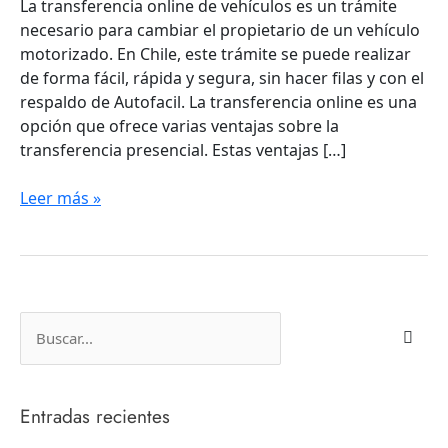
La transferencia online de vehículos es un trámite
necesario para cambiar el propietario de un vehículo
motorizado. En Chile, este trámite se puede realizar
de forma fácil, rápida y segura, sin hacer filas y con el
respaldo de Autofacil. La transferencia online es una
opción que ofrece varias ventajas sobre la
transferencia presencial. Estas ventajas […]
Leer más »
B
u
s
c
Entradas recientes
a