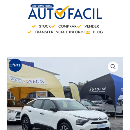
Ir
al
contenido
STOCK
COMPRAR
VENDER
TRANSFERENCIA E INFORME
BLOG
¡Oferta!